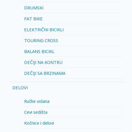
DRUMSKI
FAT BIKE
ELEKTRIČNI BICIKLI
TOURING CROSS
BALANS BICIKL
DEČIJI NA KONTRU
DEČIJI SA BRZINAMA
DELOVI
Ručke volana
Cevi sedišta
Kočnice i delovi