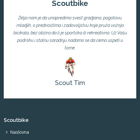
Scoutbike
Želja nam je da unapredimo svest gradjana, pogotovu
mladjih, o prednostima i zadovoljstvu koje pruža vožnja
bicikala, bez obzira da li je sportska ili rekreativna. Uz Vašu
podršku i stalnu saradnju nadamo se da ćemo uspeti u
tome.
Scout Tim
Scoutbike
Naslovna